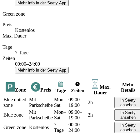
Mehr Info in der Seety App
Green zone
Preis
Kostenlos
Max. Dauer
—
Tage
7 Tage
Zeiten
00:00–24:00
Mehr Info in der Seety App
Mehr
Max.
Zone
Preis
Details
Tage
Zeiten
Dauer
Blue dotted
Mit
Mon–
09:00–
In Seety
2h
zone
Parkscheibe
Sat
19:00
ansehen
Mit
Mon–
09:00–
In Seety
Blue zone
2h
Parkscheibe
Sat
19:00
ansehen
7
00:00–
In Seety
Green zone
Kostenlos
—
Tage
24:00
ansehen