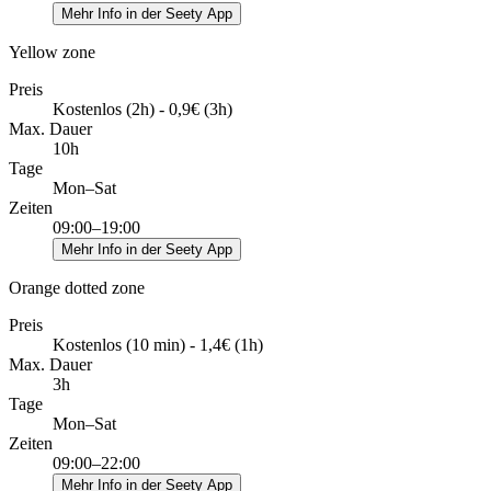
Mehr Info in der Seety App
Yellow zone
Preis
Kostenlos (2h) - 0,9€ (3h)
Max. Dauer
10h
Tage
Mon–Sat
Zeiten
09:00–19:00
Mehr Info in der Seety App
Orange dotted zone
Preis
Kostenlos (10 min) - 1,4€ (1h)
Max. Dauer
3h
Tage
Mon–Sat
Zeiten
09:00–22:00
Mehr Info in der Seety App