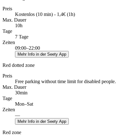
Preis
Kostenlos (10 min) - 1,4€ (1h)
Max. Dauer
10h
Tage
7 Tage
Zeiten
09:00–22:00
Mehr Info in der Seety App
Red dotted zone
Preis
Free parking without time limit for disabled people.
Max. Dauer
30min
Tage
Mon–Sat
Zeiten
—
Mehr Info in der Seety App
Red zone