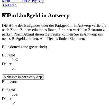
Mehr Info in der Seety App
3,60 €/1h
💶
Parkbußgeld in Antwerp
Die Höhe des Bußgeldes oder der Parkgebühr in Antwerp variiert je
nach Zone. Zudem erlaubt es Ihnen, für einen variablen Zeitraum zu
parken. Nach Ablauf dieses Zeitraums können Sie in Antwerp ein
neues Bußgeld erhalten. Alle Details finden Sie unten:
Blue dotted zone (gestrichelt)
Bußgeld
50€
Dauer
5h
Mehr Info in der Seety App
Blue zone
Bußgeld
50€
Dauer
5h