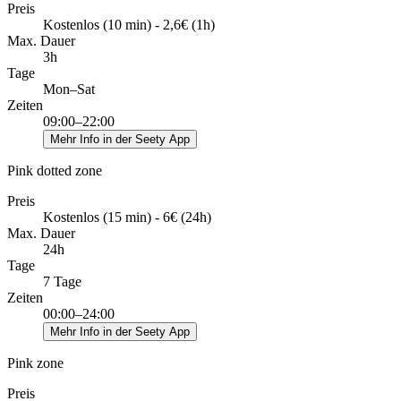
Preis
Kostenlos (10 min) - 2,6€ (1h)
Max. Dauer
3h
Tage
Mon–Sat
Zeiten
09:00–22:00
Mehr Info in der Seety App
Pink dotted zone
Preis
Kostenlos (15 min) - 6€ (24h)
Max. Dauer
24h
Tage
7 Tage
Zeiten
00:00–24:00
Mehr Info in der Seety App
Pink zone
Preis