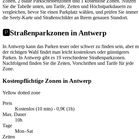
Zonen, 2 blaue Parkscheibenzonen und 1 kostenlose Zonen. Nutzen
Sie die Tabelle unten, um Tarife, Zeiten und Höchstparkdauern zu
vergleichen, bevor Sie einen Parkplatz wählen, und prüfen Sie immer
die Seety-Karte und Straßenschilder an Ihrem genauen Standort.
🅿️
Straßenparkzonen in Antwerp
In Antwerp kann das Parken teuer oder schwer zu finden sein, aber m
der richtigen Wahl findet man leicht kostenloses oder günstigeres
Parken. In Antwerp gibt es 19 verschiedene Straßenparkzonen.
Nachfolgend finden Sie die Zeiten, Vorschriften und Tarife für jede
Zone.
Kostenpflichtige Zonen in Antwerp
Yellow dotted zone
Preis
Kostenlos (10 min) - 0,9€ (1h)
Max. Dauer
10h
Tage
Mon–Sat
Zeiten