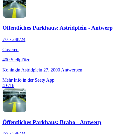
Öffentliches Parkhaus: Astridplein - Antwerp
7/7 · 24h/24
Covered
400 Stellplätze
Koningin Astridplein 27, 2000 Antwerpen
Mehr Info in der Seety App
4 €/1h
Öffentliches Parkhaus: Brabo - Antwerp
7/7 · 24h/24