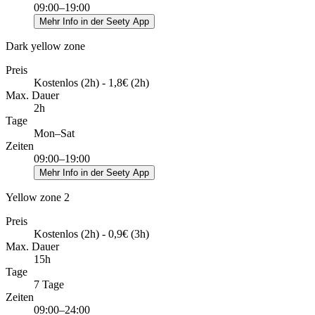
09:00–19:00
Mehr Info in der Seety App
Dark yellow zone
Preis
Kostenlos (2h) - 1,8€ (2h)
Max. Dauer
2h
Tage
Mon–Sat
Zeiten
09:00–19:00
Mehr Info in der Seety App
Yellow zone 2
Preis
Kostenlos (2h) - 0,9€ (3h)
Max. Dauer
15h
Tage
7 Tage
Zeiten
09:00–24:00