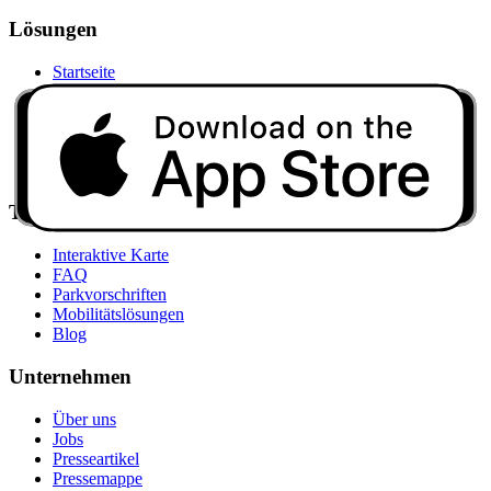
Lösungen
Startseite
Parken
Tanken
E-Laden
Pannenhilfe
Business
Tools
Interaktive Karte
FAQ
Parkvorschriften
Mobilitätslösungen
Blog
Unternehmen
Über uns
Jobs
Presseartikel
Pressemappe