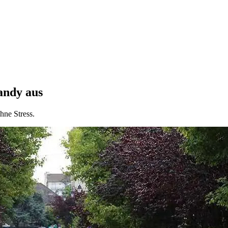
andy aus
hne Stress.